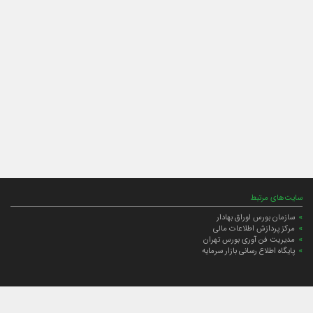
سایت‌های مرتبط
سازمان بورس اوراق بهادار
مرکز پردازش اطلاعات مالی
مدیریت فن آوری بورس تهران
پایگاه اطلاع رسانی بازار سرمایه
ارتباط با صندوق
ارتباط با صندوق