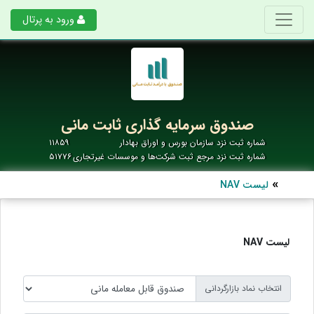
ورود به پرتال
صندوق سرمایه گذاری ثابت مانی
شماره ثبت نزد سازمان بورس و اوراق بهادار
۱۱۸۵۹
شماره ثبت نزد مرجع ثبت شرکت‌ها و موسسات غیرتجاری
۵۱۷۷۶
لیست NAV
لیست NAV
انتخاب نماد بازارگردانی