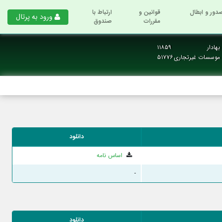
دور و ابطال
قوانین و
ارتباط با
ورود به پرتال
مقررات
صندوق
هادار
۱۱۸۵۹
و موسسات غیرتجاری
۵۱۷۷۶
دانلود
اساس نامه
-
دانلود