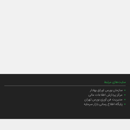
سایت‌های مرتبط
سازمان بورس اوراق بهادار
مرکز پردازش اطلاعات مالی
مدیریت فن آوری بورس تهران
پایگاه اطلاع رسانی بازار سرمایه
ارتباط با صندوق
ارتباط با صندوق