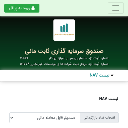
ورود به پرتال
صندوق سرمایه گذاری ثابت مانی
شماره ثبت نزد سازمان بورس و اوراق بهادار
۱۱۸۵۹
شماره ثبت نزد مرجع ثبت شرکت‌ها و موسسات غیرتجاری
۵۱۷۷۶
لیست NAV
لیست NAV
انتخاب نماد بازارگردانی