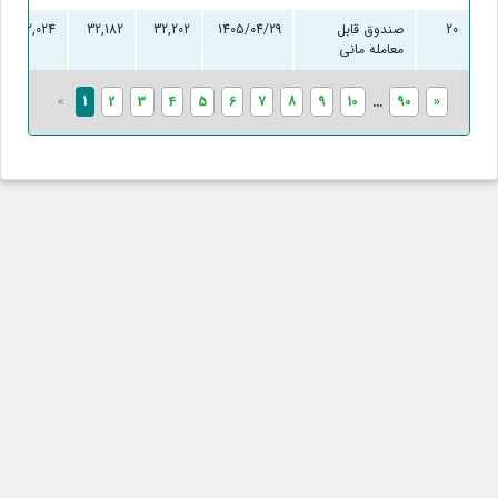
20
صندوق قابل
1405/04/29
32,202
32,182
32,024
معامله مانی
«
1
2
3
4
5
6
7
8
9
10
...
90
»