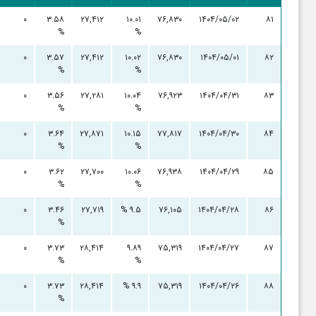
۰
۳.۵۸
۲۷,۴۱۲
۱۰.۰۱
۷۶,۸۳۰
۱۴۰۴/۰۵/۰۲
۸۱
%
%
۰
۳.۵۷
۲۷,۴۱۲
۱۰.۰۲
۷۶,۸۳۰
۱۴۰۴/۰۵/۰۱
۸۲
%
%
۰
۳.۵۶
۲۷,۲۸۱
۱۰.۰۴
۷۶,۹۲۳
۱۴۰۴/۰۴/۳۱
۸۳
%
%
۰
۳.۶۴
۲۷,۸۷۱
۱۰.۱۵
۷۷,۸۱۷
۱۴۰۴/۰۴/۳۰
۸۴
%
%
۰
۳.۶۲
۲۷,۷۰۰
۱۰.۰۶
۷۶,۹۳۸
۱۴۰۴/۰۴/۲۹
۸۵
%
%
۰
۳.۴۶
۲۷,۷۱۹
۹.۵ %
۷۶,۱۰۵
۱۴۰۴/۰۴/۲۸
۸۶
%
۰
۳.۷۳
۲۸,۴۱۴
۹.۸۹
۷۵,۳۱۹
۱۴۰۴/۰۴/۲۷
۸۷
%
%
۰
۳.۷۳
۲۸,۴۱۴
۹.۹ %
۷۵,۳۱۹
۱۴۰۴/۰۴/۲۶
۸۸
%