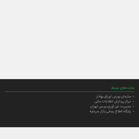
سایت‌های مرتبط
سازمان بورس اوراق بهادار
مرکز پردازش اطلاعات مالی
مدیریت فن آوری بورس تهران
پایگاه اطلاع رسانی بازار سرمایه
ارتباط با صندوق
ارتباط با صندوق