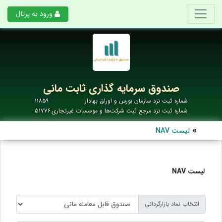
ورود به پرتال
صندوق سرمایه گذاری ثابت مانی
شماره ثبت نزد سازمان بورس و اوراق بهادار
۱۱۸۵۹
شماره ثبت نزد مرجع ثبت شرکت‌ها و موسسات غیرتجاری
۵۱۷۷۶
لیست NAV
لیست NAV
انتخاب نماد بازارگردانی