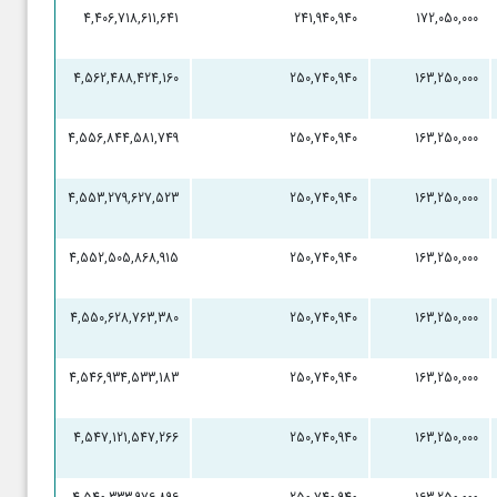
4,406,718,611,641
241,940,940
172,050,000
4,562,488,424,160
250,740,940
163,250,000
4,556,844,581,749
250,740,940
163,250,000
4,553,279,627,523
250,740,940
163,250,000
4,552,505,868,915
250,740,940
163,250,000
4,550,628,763,380
250,740,940
163,250,000
4,546,934,533,183
250,740,940
163,250,000
4,547,121,547,266
250,740,940
163,250,000