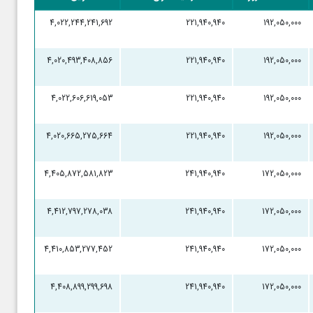
4,022,244,241,692
221,940,940
192,050,000
4,020,493,408,856
221,940,940
192,050,000
4,022,606,619,053
221,940,940
192,050,000
4,020,665,275,664
221,940,940
192,050,000
4,405,872,581,823
241,940,940
172,050,000
4,412,797,278,038
241,940,940
172,050,000
4,410,853,277,452
241,940,940
172,050,000
4,408,899,299,698
241,940,940
172,050,000