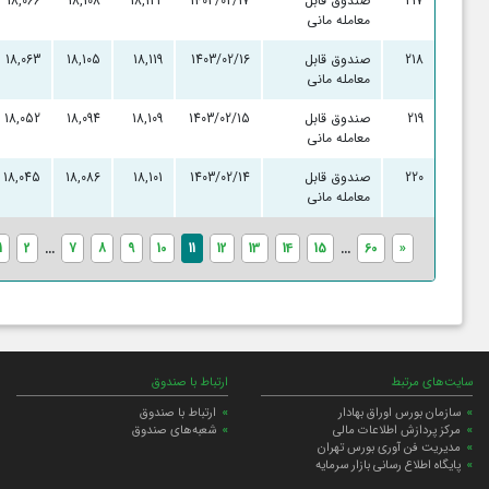
217
صندوق قابل
1403/02/17
18,122
18,108
18,066
معامله مانی
218
صندوق قابل
1403/02/16
18,119
18,105
18,063
معامله مانی
219
صندوق قابل
1403/02/15
18,109
18,094
18,052
معامله مانی
220
صندوق قابل
1403/02/14
18,101
18,086
18,045
معامله مانی
1
2
...
7
8
9
10
11
12
13
14
15
...
60
»
سایت‌های مرتبط
ارتباط با صندوق
سازمان بورس اوراق بهادار
ارتباط با صندوق
مرکز پردازش اطلاعات مالی
شعبه‌های صندوق
مدیریت فن آوری بورس تهران
پایگاه اطلاع رسانی بازار سرمایه