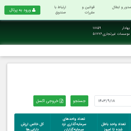
دور و ابطال
قوانین و
ارتباط با
ورود به پرتال
مقررات
صندوق
هادار
۱۱۸۵۹
و موسسات غیرتجاری
۵۱۷۷۶
خروجی اکسل
تعداد واحدهای
تعداد واحد باطل
سرمایه‌گذاری نزد
کل خالص ارزش
شده تا امروز
سرمایه‌گذاران
دارایی‌ها