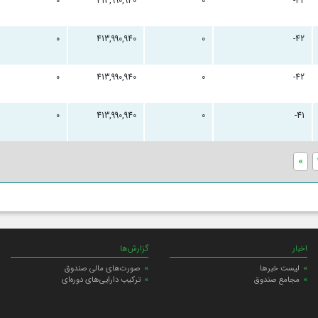
0
413,990,940
0
-42
0
413,990,940
0
-42
0
413,990,940
0
-42
0
413,990,940
0
-41
«
اخبار
گزارش‌ها
لیست خبرها
صورت‌های مالی صندوق
مجامع صندوق
ترکیب دارایی‌های دوره‌ای