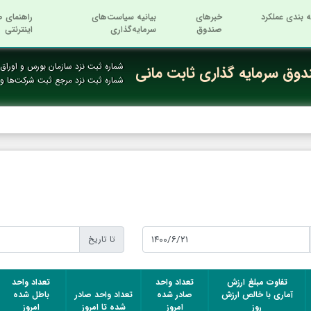
ه بندی عملکرد
خبرهای
بیانیه سیاست‌های
راهنمای ص
صندوق
سرمایه‌گذاری
اینترنتی
شماره ثبت نزد سازمان بورس و اوراق ب
وق سرمایه گذاری ثابت مانی
شماره ثبت نزد مرجع ثبت شرکت‌ها 
تا تاریخ
تفاوت مبلغ ارزش
تعداد واحد
تعداد واحد
آماری با خالص ارزش
صادر شده
تعداد واحد صادر
باطل شده
روز
امروز
شده تا امروز
امروز